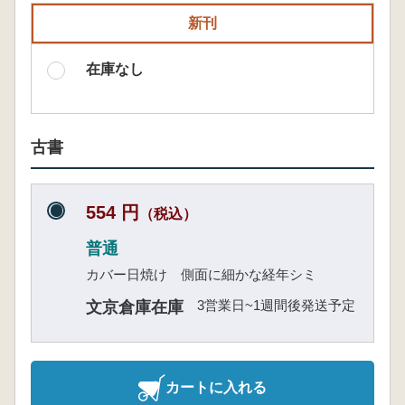
新刊
在庫なし
古書
554 円
（税込）
普通
カバー日焼け 側面に細かな経年シミ
3営業日~1週間後発送予定
文京倉庫在庫
カートに入れる