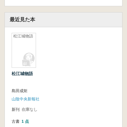
最近見た本
松江城物語
松江城物語
島田成矩
山陰中央新報社
新刊
在庫なし
古書
1 点