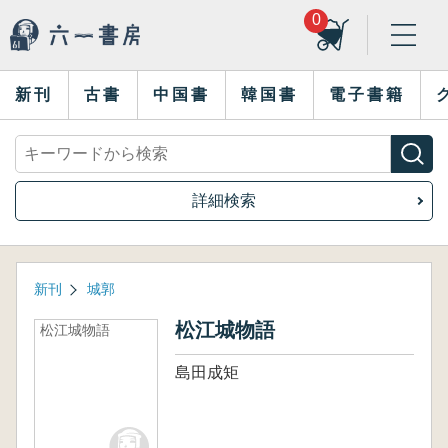
0
新刊
古書
中国書
韓国書
電子書籍
詳細検索
新刊
城郭
松江城物語
松江城物語
島田成矩