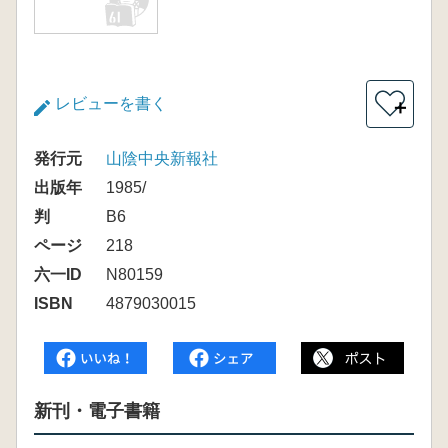
レビューを書く
＋
発行元
山陰中央新報社
出版年
1985/
判
B6
ページ
218
六一ID
N80159
ISBN
4879030015
新刊・電子書籍