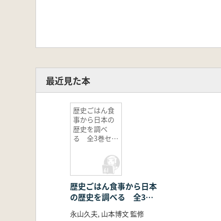
最近見た本
歴史ごはん食
事から日本の
歴史を調べ
る 全3巻セッ
ト
歴史ごはん食事から日本
の歴史を調べる 全3巻
セット
永山久夫, 山本博文 監修