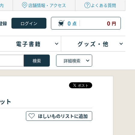
内
店舗情報・アクセス
よくある質問
0
0
登録
点
円
電子書籍
グッズ・他
詳細検索
ット
ほしいものリストに追加