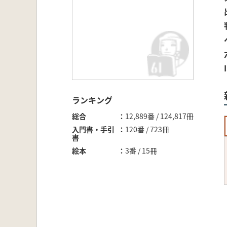
ランキング
総合
12,889番 / 124,817冊
入門書・手引
120番 / 723冊
書
絵本
3番 / 15冊