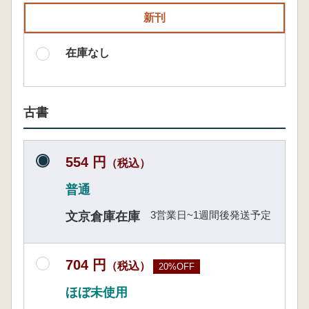
新刊
在庫なし
古書
554 円
（税込）
普通
3営業日~1週間後発送予定
文京倉庫在庫
704 円
（税込）
20%OFF
ほぼ未使用