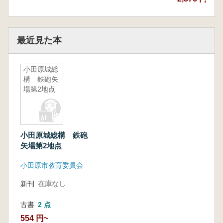
最近見た本
小田原城総
構 鉄砲矢
場第2地点
小田原城総構 鉄砲
矢場第2地点
小田原市教育委員会
新刊
在庫なし
古書
2 点
554 円~