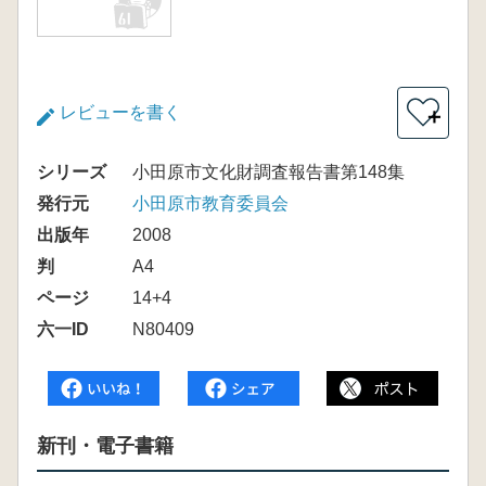
レビューを書く
＋
シリーズ
小田原市文化財調査報告書第148集
発行元
小田原市教育委員会
出版年
2008
判
A4
ページ
14+4
六一ID
N80409
新刊・電子書籍