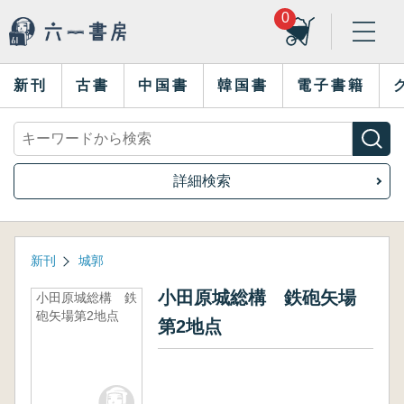
0
新刊
古書
中国書
韓国書
電子書籍
詳細検索
新刊
城郭
小田原城総構 鉄砲矢場
小田原城総構 鉄
砲矢場第2地点
第2地点