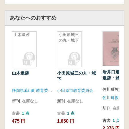
あなたへのおすすめ
山木遺跡
小田原城三
の丸・城下
岩井口遺跡 
山木遺跡
小田原城三の丸・城
遺跡・城跡
下
佐川町教育委
静岡県韮山町教育委員会
小田原市教育委員会
佐川町教育委
新刊
在庫なし
新刊
在庫なし
新刊
在庫なし
古書
1 点
古書
1 点
古書
1 点
475 円
1,650 円
2,376 円