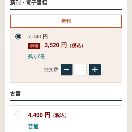
新刊・電子書籍
新刊
7,040 円
3,520 円
（税込）
特価
残り7冊
注文数
古書
4,400 円
（税込）
普通