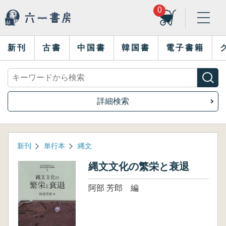
0
新刊
古書
中国書
韓国書
電子書籍
詳細検索
新刊
単行本
縄文
縄文文化の繁栄と衰退
阿部 芳郎 編