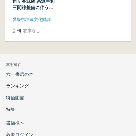
角ヶ谷城跡 県道宇和
三間線整備に伴う埋
蔵文化財調査報告書
愛媛県埋蔵文化財調査センター
新刊
在庫なし
本を探す
六一書房の本
ランキング
特価図書
特集
書店様へ
著者ログイン