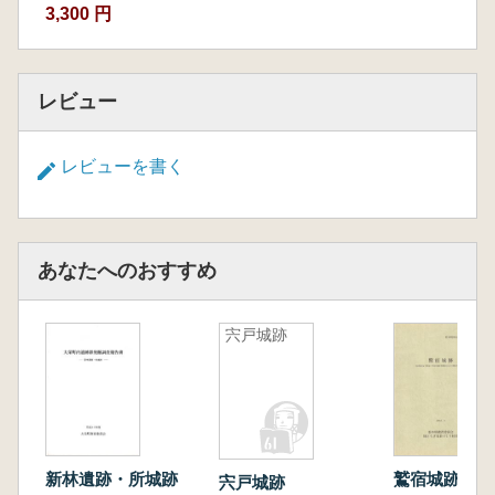
3,300 円
レビュー
レビューを書く
あなたへのおすすめ
宍戸城跡
新林遺跡・所城跡
鷲宿城跡
宍戸城跡