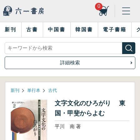
0
新刊
古書
中国書
韓国書
電子書籍
詳細検索
新刊
単行本
古代
文字文化のひろがり 東
国・甲斐からよむ
平川 南 著