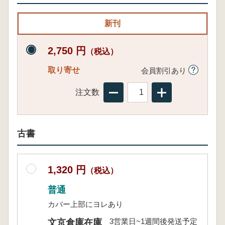
新刊
2,750 円
（税込）
取り寄せ
会員割引あり
注文数
古書
1,320 円
（税込）
普通
カバー上部にヨレあり
3営業日~1週間後発送予定
文京倉庫在庫