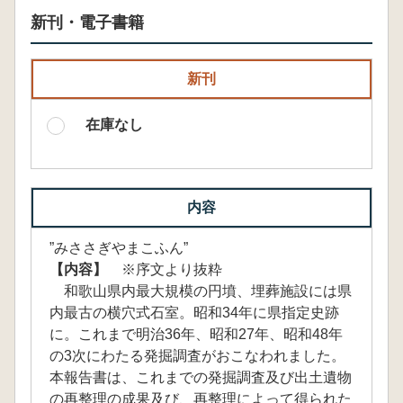
新刊・電子書籍
新刊
在庫なし
内容
”みささぎやまこふん”
【内容】
※序文より抜粋
和歌山県内最大規模の円墳、埋葬施設には県
内最古の横穴式石室。昭和34年に県指定史跡
に。これまで明治36年、昭和27年、昭和48年
の3次にわたる発掘調査がおこなわれました。
本報告書は、これまでの発掘調査及び出土遺物
の再整理の成果及び、再整理によって得られた