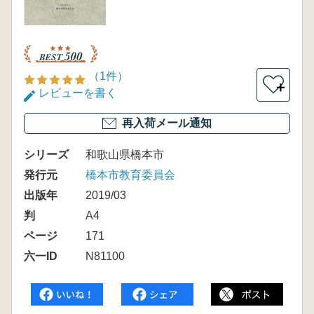
（1件）
＋
レビューを書く
再入荷メール通知
シリーズ
和歌山県橋本市
発行元
橋本市教育委員会
出版年
2019/03
判
A4
ページ
171
六一ID
N81100