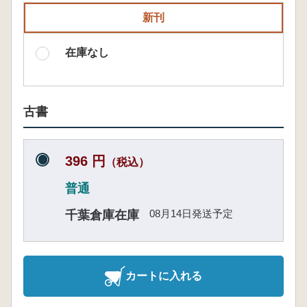
新刊
在庫なし
古書
396 円
（税込）
普通
08月14日発送予定
千葉倉庫在庫
カートに入れる