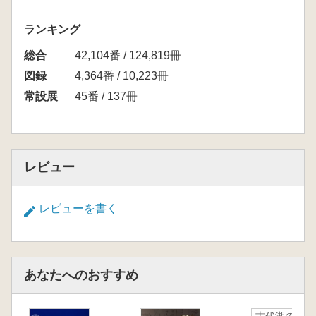
ランキング
総合
42,104番 / 124,819冊
図録
4,364番 / 10,223冊
常設展
45番 / 137冊
レビュー
レビューを書く
あなたへのおすすめ