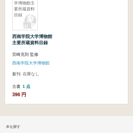
学博物館主
要所蔵資料
目録
西南学院大学博物館
主要所蔵資料目録
宮崎克則 監修
西南学院大学博物館
新刊
在庫なし
古書
1 点
396 円
本を探す