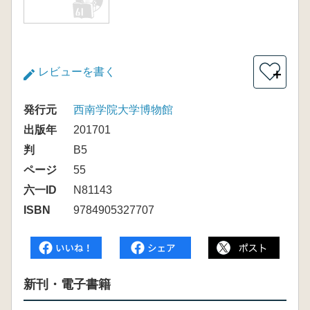
レビューを書く
＋
発行元
西南学院大学博物館
出版年
201701
判
B5
ページ
55
六一ID
N81143
ISBN
9784905327707
新刊・電子書籍