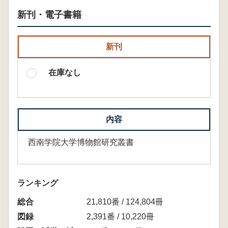
新刊・電子書籍
新刊
在庫なし
内容
西南学院大学博物館研究叢書
ランキング
総合
21,810番 / 124,804冊
図録
2,391番 / 10,220冊