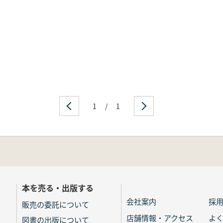
1
/
1
本を売る・出版する
会社案内
採
販売の委託について
店舗情報・アクセス
よ
図書の出版について