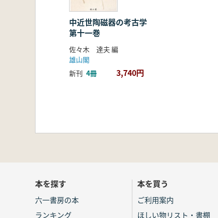
中近世陶磁器の考古学
第十一巻
佐々木 達夫 編
雄山閣
3,740円
新刊
4冊
本を探す
本を買う
六一書房の本
ご利用案内
ランキング
ほしい物リスト・書棚