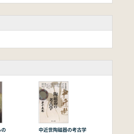
もの
中近世陶磁器の考古学