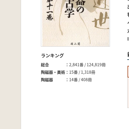
ランキング
総合
2,841番 / 124,819冊
陶磁器・美術
15番 / 1,318冊
陶磁器
14番 / 408冊