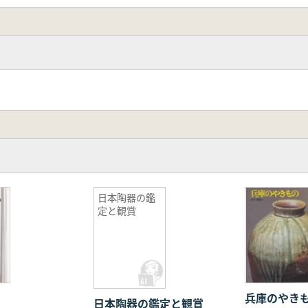
日本陶器の鑑
定と観賞
兵庫のやき
日本陶器の鑑定と観賞