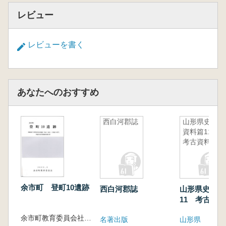
レビュー
レビューを書く
あなたへのおすすめ
西白河郡誌
山形県史
資料篇11
考古資料
余市町 登町10遺跡
西白河郡誌
山形県史 資
11 考古資料
余市町教育委員会社会教育課文化財係 編
名著出版
山形県