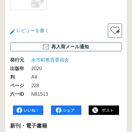
レビューを書く
＋
再入荷メール通知
発行元
余市町教育委員会
出版年
2020
判
A4
ページ
228
六一ID
N81513
新刊・電子書籍