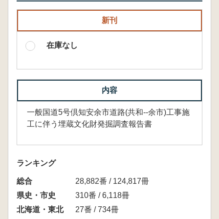
新刊
在庫なし
内容
一般国道5号倶知安余市道路(共和--余市)工事施
工に伴う埋蔵文化財発掘調査報告書
ランキング
総合
28,882番 / 124,817冊
県史・市史
310番 / 6,118冊
北海道・東北
27番 / 734冊