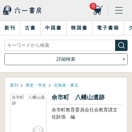
0
新刊
古書
中国書
韓国書
電子書籍
詳細検索
新刊
県史・市史
北海道・東北
余市町 八幡山遺跡
余市町 八幡山遺
跡
余市町教育委員会社会教育課文
化財係 編