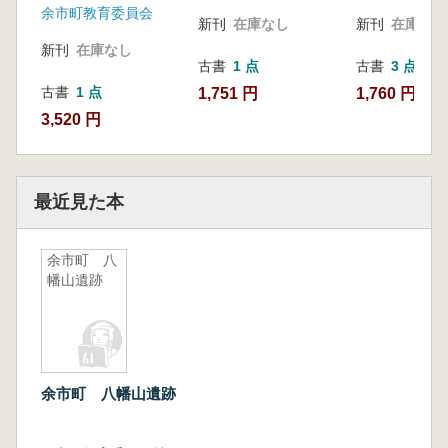
余市町教育委員会
新刊
在庫なし
新刊
在庫なし
新刊
在庫なし
古書
1 点
古書
3 点
古書
1 点
1,751 円
1,760 円~
3,520 円
最近見た本
余市町 八
幡山遺跡
余市町 八幡山遺跡