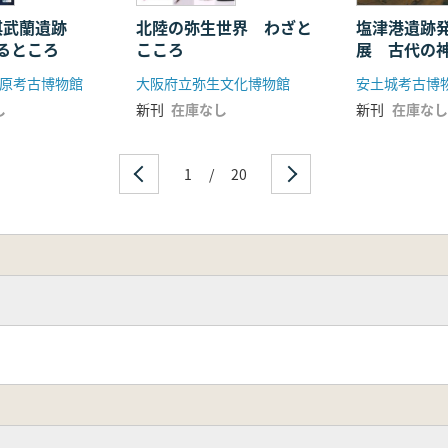
 淇武蘭遺跡
北陸の弥生世界 わざと
塩津港遺跡
るところ
こころ
展 古代の
中心に
原考古博物館
大阪府立弥生文化博物館
安土城考古博
し
新刊
在庫なし
新刊
在庫なし
1
/
20