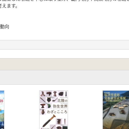
考えます。
の動向