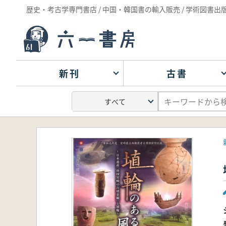
歴史・考古学専門書店 / 中国・韓国書の輸入販売 / 学術図書出
新刊
古書