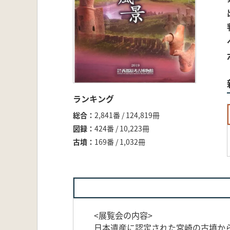
ランキング
総合
2,841番 / 124,819冊
図録
424番 / 10,223冊
古墳
169番 / 1,032冊
<展覧会の内容>
日本遺産に認定された宮崎の古墳か