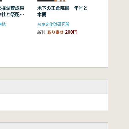
発掘調査成果
地下の正倉院展 年号と
神社と祭祀を
木簡
物館
奈良文化財研究所
200円
新刊
取り寄せ