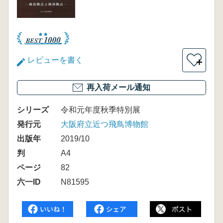
レビューを書く
＋
再入荷メール通知
シリーズ
令和元年度秋季特別展
発行元
大阪府立近つ飛鳥博物館
出版年
2019/10
判
A4
ページ
82
六一ID
N81595