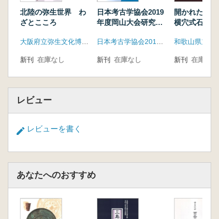
北陸の弥生世界 わ
日本考古学協会2019
開かれた棺 
ざとこころ
年度岡山大会研究発
横穴式石室と
表資料集
世界
大阪府立弥生文化博物館
日本考古学協会2019年度岡山大会実行委員会
新刊
在庫なし
新刊
在庫なし
新刊
在庫なし
レビュー
レビューを書く
あなたへのおすすめ