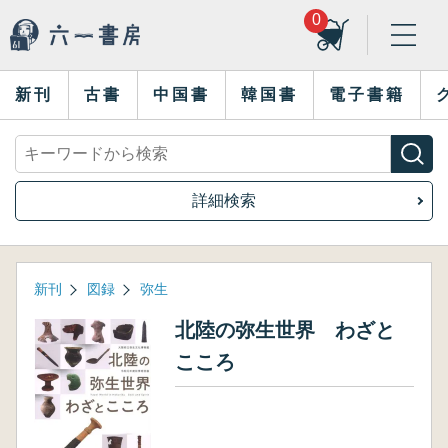
0
新刊
古書
中国書
韓国書
電子書籍
詳細検索
新刊
図録
弥生
北陸の弥生世界 わざと
こころ