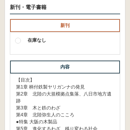
新刊・電子書籍
新刊
在庫なし
内容
【目次】
第1章 柄付鉄製ヤリガンナの発見
第2章 北陸の大規模拠点集落、八日市地方遺
跡
第3章 木と鉄のわざ
第4章 北陸弥生人のこころ
●特集 大阪の木製品
第5章 進化するわざ、移り変わる社会