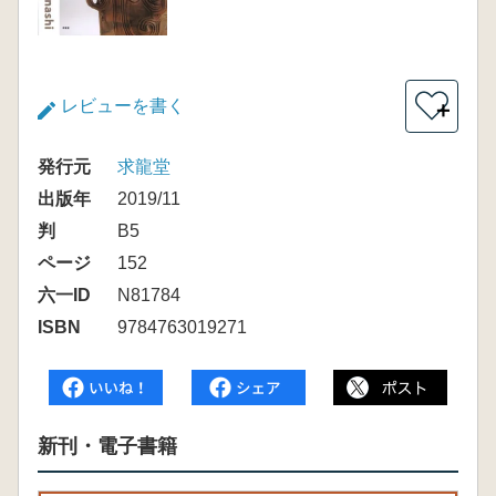
レビューを書く
＋
発行元
求龍堂
出版年
2019/11
判
B5
ページ
152
六一ID
N81784
ISBN
9784763019271
新刊・電子書籍