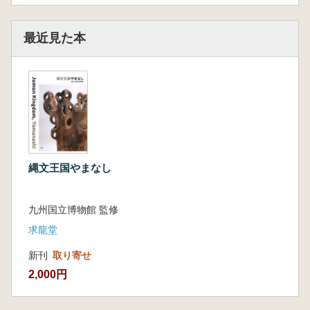
最近見た本
縄文王国やまなし
九州国立博物館 監修
求龍堂
新刊
取り寄せ
2,000円