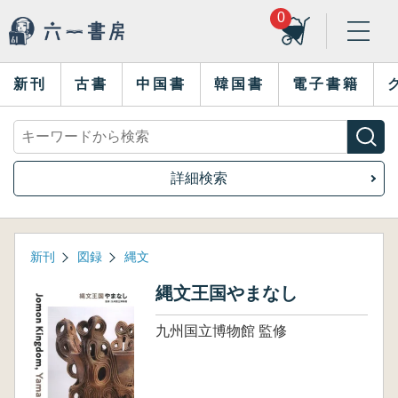
0
新刊
古書
中国書
韓国書
電子書籍
詳細検索
新刊
図録
縄文
縄文王国やまなし
九州国立博物館 監修