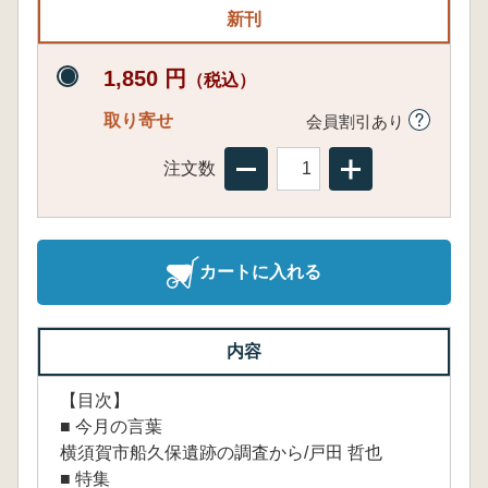
新刊
1,850 円
（税込）
取り寄せ
会員割引あり
注文数
カートに入れる
内容
【目次】
■ 今月の言葉
横須賀市船久保遺跡の調査から/戸田 哲也
■ 特集