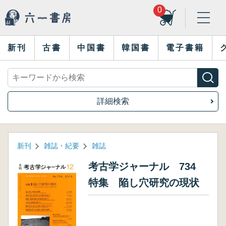
0
新刊
古書
中国書
韓国書
電子書籍
詳細検索
新刊
雑誌・紀要
雑誌
考古学ジャーナル 734
特集 陥し穴研究の現状