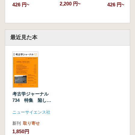
2,200 円~
426 円~
426 円~
最近見た本
考古学ジャーナル
734 特集 陥し穴
研究の現状
ニューサイエンス社
新刊
取り寄せ
1,850円