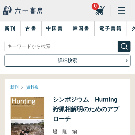
0
新刊
古書
中国書
韓国書
電子書籍
詳細検索
新刊
資料集
シンポジウム Hunting
狩猟相解明のためのアプ
ローチ
堤 隆 編