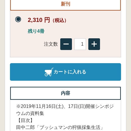
新刊
2,310 円
（税込）
残り4冊
注文数
カートに入れる
内容
※2019年11月16日(土)、17日(日)開催シンポジ
ウムの資料集
【目次】
田中二郎「ブッシュマンの狩猟採集生活」