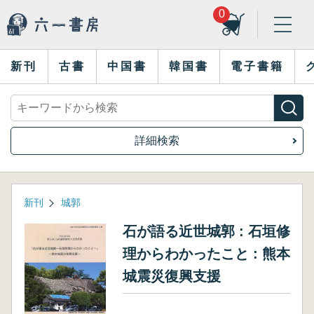
0
新刊
古書
中国書
韓国書
電子書籍
詳細検索
新刊
城郭
石が語る近世城郭 : 石垣修
理からわかったこと : 熊本
城震災復興支援