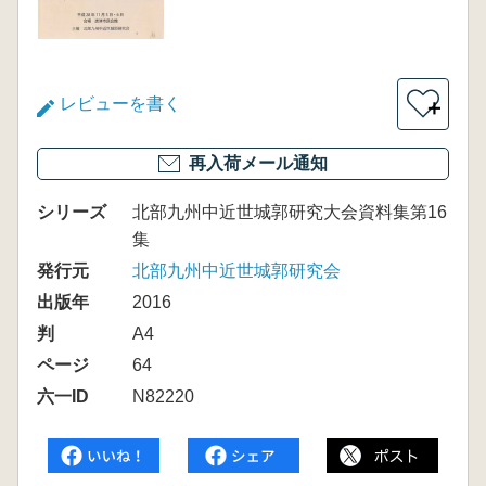
レビューを書く
＋
再入荷メール通知
シリーズ
北部九州中近世城郭研究大会資料集第16
集
発行元
北部九州中近世城郭研究会
出版年
2016
判
A4
ページ
64
六一ID
N82220