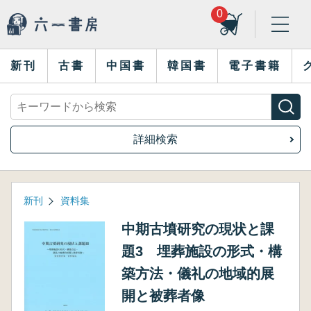
0
新刊
古書
中国書
韓国書
電子書籍
詳細検索
新刊
資料集
中期古墳研究の現状と課
題3 埋葬施設の形式・構
築方法・儀礼の地域的展
開と被葬者像