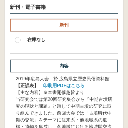
新刊・電子書籍
新刊
在庫なし
内容
2019年広島大会 於:広島県立歴史民俗資料館
【正誤表】
印刷用PDFはこちら
【主な内容】※本書開催趣旨より
当研究会では第20回研究集会から『中期古墳研
究の現状と課題』と題して中期古墳の研究に取
り組んできました。前回大会では「古墳時代中
期の交流」をテーマに渡来系・他地域系の遺
構・遺物を集成し、各地域における地域開交流