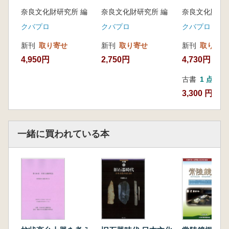
奈良文化財研究所 編
奈良文化財研究所 編
奈良文化財研究
クバプロ
クバプロ
クバプロ
新刊
取り寄せ
新刊
取り寄せ
新刊
取り寄せ
4,950円
2,750円
4,730円
古書
1 点
3,300 円
一緒に買われている本