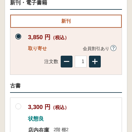
新刊・電子書籍
新刊
3,850 円
（税込）
取り寄せ
会員割引あり
注文数
古書
3,300 円
（税込）
状態良
2階 棚2
店内在庫