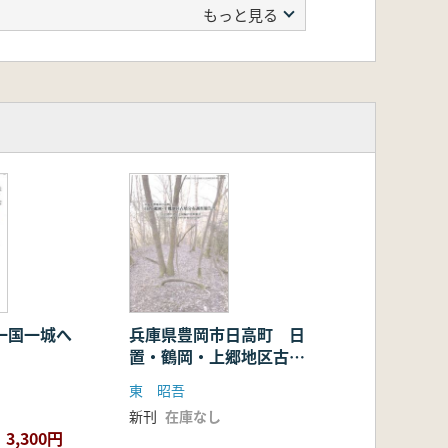
もっと見る
兵庫県豊岡市日高町 日
置・鶴岡・上郷地区古墳
分布調査報告書
東 昭吾
新刊
在庫なし
3,300円