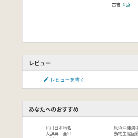
古書
1 点
レビュー
レビューを書く
あなたへのおすすめ
角川日本地名
原色沖縄海
大辞典 全51
動物生態図