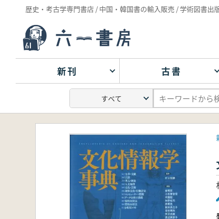
歴史・考古学専門書店 / 中国・韓国書の輸入販売 / 学術図書出
新刊
古書