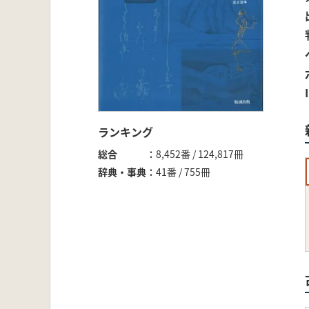
ランキング
総合
8,452番 / 124,817冊
辞典・事典
41番 / 755冊