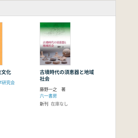
食文化
古墳時代の須恵器と地域
社会
学研究会
藤野一之 著
六一書房
新刊
在庫なし