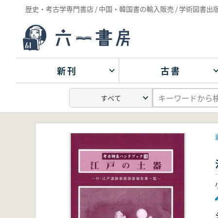
歴史・考古学専門書店 / 中国・韓国書の輸入販売 / 学術図書出
新刊
古書