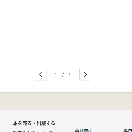
1
/
1
本を売る・出版する
会社案内
採