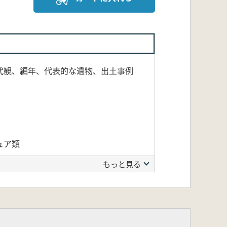
代観、編年、代表的な遺物、出土事例
ュア類
もっと見る