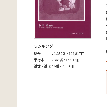
ランキング
総合
1,359番 / 124,817冊
単行本
369番 / 16,017冊
近世・近代
6番 / 2,084冊