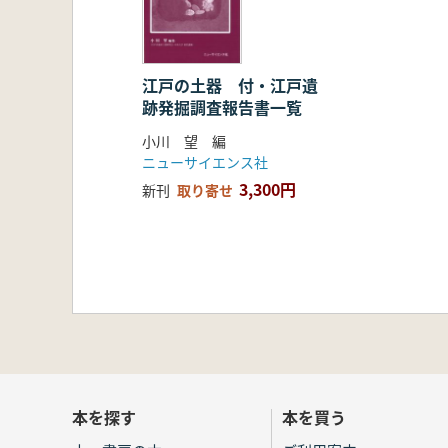
江戸の土器 付・江戸遺
跡発掘調査報告書一覧
小川 望 編
ニューサイエンス社
3,300円
新刊
取り寄せ
本を探す
本を買う