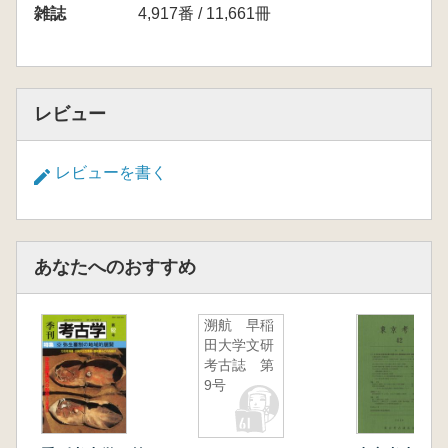
雑誌
4,917番 / 11,661冊
レビュー
レビューを書く
あなたへのおすすめ
溯航 早稲
田大学文研
考古誌 第
9号