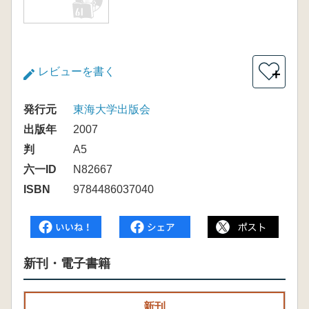
レビューを書く
＋
発行元
東海大学出版会
出版年
2007
判
A5
六一ID
N82667
ISBN
9784486037040
新刊・電子書籍
新刊