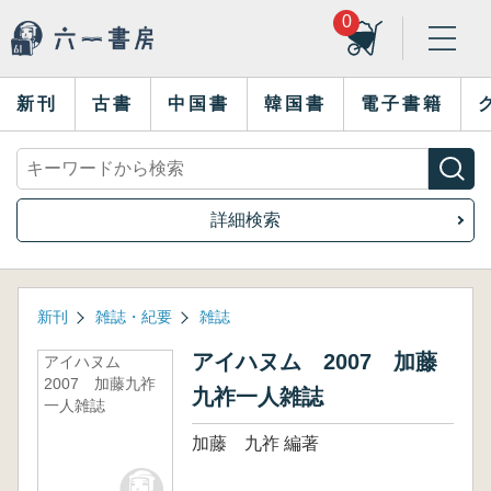
0
新刊
古書
中国書
韓国書
電子書籍
詳細検索
新刊
雑誌・紀要
雑誌
アイハヌム 2007 加藤
アイハヌム
2007 加藤九祚
九祚一人雑誌
一人雑誌
加藤 九祚 編著