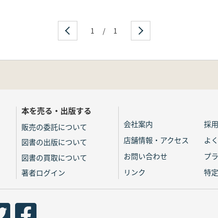
1
/
1
本を売る・出版する
会社案内
採
販売の委託について
店舗情報・アクセス
よ
図書の出版について
お問い合わせ
プ
図書の買取について
リンク
特
著者ログイン