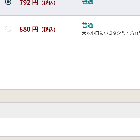
普通
792 円
（税込）
普通
880 円
（税込）
天地小口に小さなシミ・汚れ