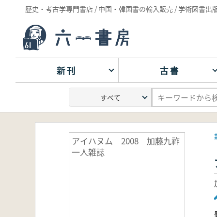
歴史・考古学専門書店 / 中国・韓国書の輸入販売 / 学術図書出
新刊
古書
アイハヌム 2008 加藤九祚
一人雑誌