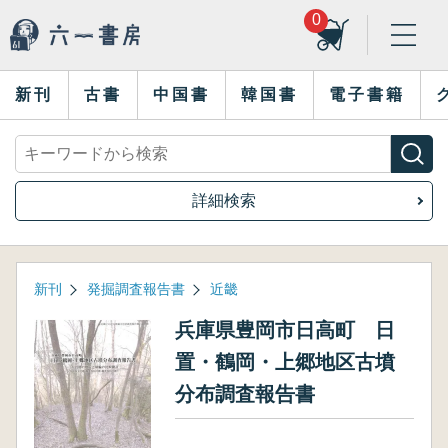
0
新刊
古書
中国書
韓国書
電子書籍
詳細検索
新刊
発掘調査報告書
近畿
兵庫県豊岡市日高町 日
置・鶴岡・上郷地区古墳
分布調査報告書