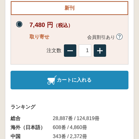
新刊
7,480 円
（税込）
取り寄せ
会員割引あり
注文数
カートに入れる
ランキング
総合
28,887番 / 124,819冊
海外（日本語）
608番 / 4,860冊
中国
343番 / 2,372冊