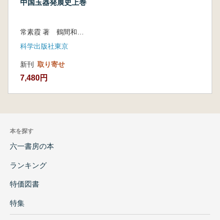
中国玉器発展史上巻
常素霞 著 鶴間和幸監修 菅野恵美翻訳
科学出版社東京
新刊
取り寄せ
7,480円
本を探す
六一書房の本
ランキング
特価図書
特集