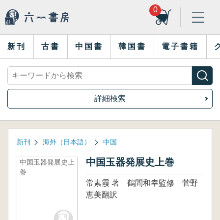
0
新刊
古書
中国書
韓国書
電子書籍
詳細検索
新刊
海外（日本語）
中国
中国玉器発展史上巻
中国玉器発展史上
巻
常素霞 著 鶴間和幸監修 菅野
恵美翻訳