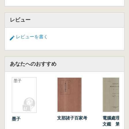
レビュー
レビューを書く
あなたへのおすすめ
墨子
支那諸子百家考
電腦處理御製
墨子
文鑑 第一冊