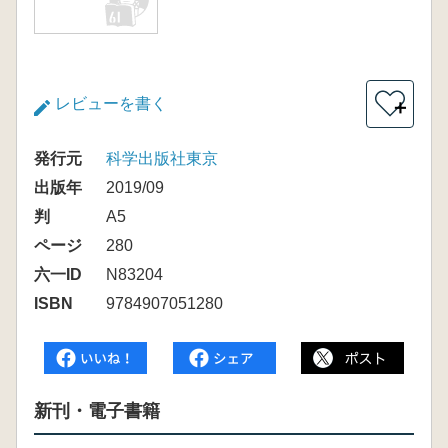
レビューを書く
＋
発行元
科学出版社東京
出版年
2019/09
判
A5
ページ
280
六一ID
N83204
ISBN
9784907051280
新刊・電子書籍