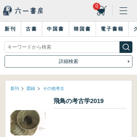
0
新刊
古書
中国書
韓国書
電子書籍
詳細検索
新刊
図録
その他考古
飛鳥の考古学2019