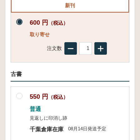
新刊
600 円
（税込）
取り寄せ
注文数
古書
550 円
（税込）
普通
見返しに印消し跡
08月14日発送予定
千葉倉庫在庫