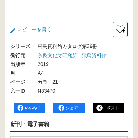
レビューを書く
＋
シリーズ
飛鳥資料館カタログ第36冊
発行元
奈良文化財研究所 飛鳥資料館
出版年
2019
判
A4
ページ
カラー21
六一ID
N83470
新刊・電子書籍