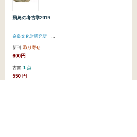
飛鳥の考古学2019
奈良文化財研究所 飛鳥資料館
新刊
取り寄せ
600円
古書
1 点
550 円
本を探す
六一書房の本
ランキング