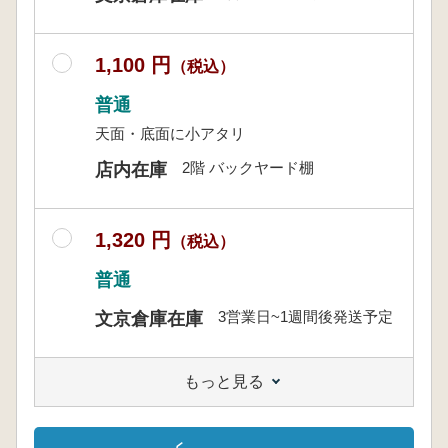
1,100 円
（税込）
普通
天面・底面に小アタリ
2階 バックヤード棚
店内在庫
1,320 円
（税込）
普通
3営業日~1週間後発送予定
文京倉庫在庫
もっと見る