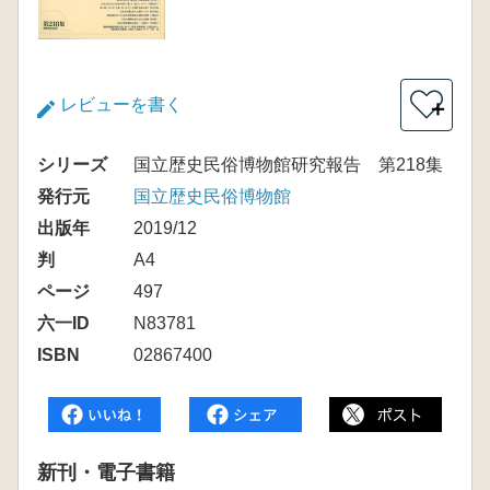
レビューを書く
＋
シリーズ
国立歴史民俗博物館研究報告 第218集
発行元
国立歴史民俗博物館
出版年
2019/12
判
A4
ページ
497
六一ID
N83781
ISBN
02867400
新刊・電子書籍