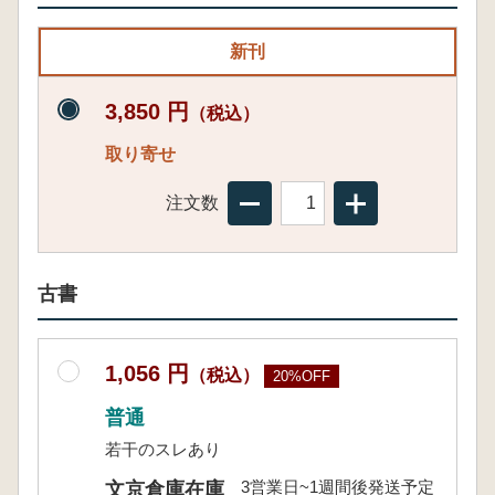
新刊
3,850 円
（税込）
取り寄せ
注文数
古書
1,056 円
（税込）
20%OFF
普通
若干のスレあり
3営業日~1週間後発送予定
文京倉庫在庫