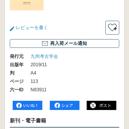
レビューを書く
＋
再入荷メール通知
発行元
九州考古学会
出版年
2019/11
判
A4
ページ
113
六一ID
N83911
新刊・電子書籍