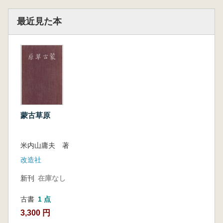
最近見た本
蒙古草原
米内山庸夫 著
改造社
新刊
在庫なし
古書
1 点
3,300 円