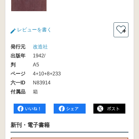
レビューを書く
＋
発行元
改造社
出版年
1942/
判
A5
ページ
4+10+8+233
六一ID
N83914
付属品
箱
新刊・電子書籍