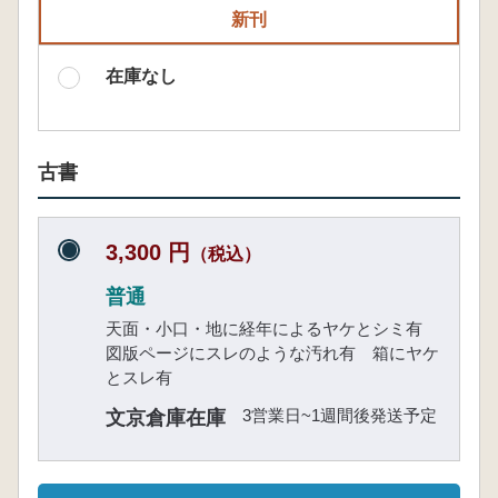
新刊
在庫なし
古書
3,300 円
（税込）
普通
天面・小口・地に経年によるヤケとシミ有
図版ページにスレのような汚れ有 箱にヤケ
とスレ有
3営業日~1週間後発送予定
文京倉庫在庫