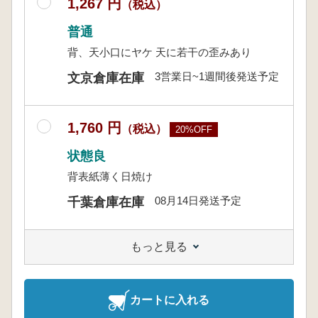
1,267 円
（税込）
普通
背、天小口にヤケ 天に若干の歪みあり
3営業日~1週間後発送予定
文京倉庫在庫
1,760 円
（税込）
20%OFF
状態良
背表紙薄く日焼け
08月14日発送予定
千葉倉庫在庫
もっと見る
カートに入れる