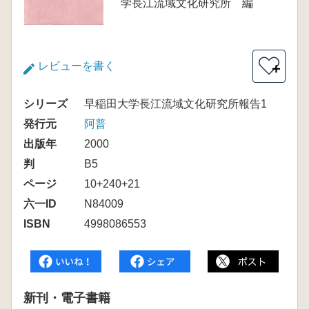
学長江流域文化研究所 編
レビューを書く
＋
シリーズ
早稲田大学長江流域文化研究所報告1
発行元
阿普
出版年
2000
判
B5
ページ
10+240+21
六一ID
N84009
ISBN
4998086553
新刊・電子書籍