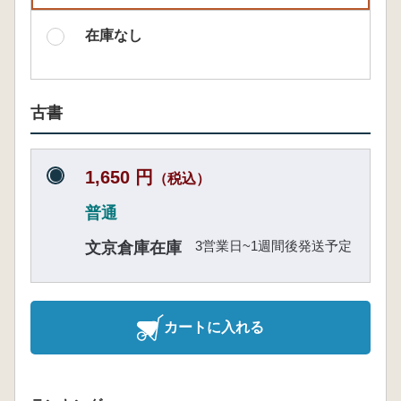
在庫なし
古書
1,650 円
（税込）
普通
3営業日~1週間後発送予定
文京倉庫在庫
カートに入れる