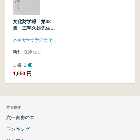
文化財学報 第32
集 三宅久雄先生退
職記念論集
奈良大学文学部文化財学科
新刊
在庫なし
古書
1 点
1,650 円
本を探す
六一書房の本
ランキング