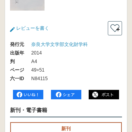
レビューを書く
＋
発行元
奈良大学文学部文化財学科
出版年
2014
判
A4
ページ
49+51
六一ID
N84115
新刊・電子書籍
新刊