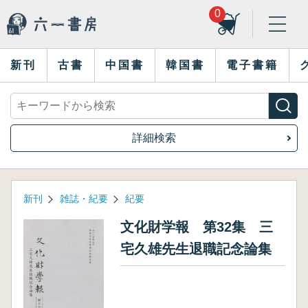
0
新刊
古書
中国書
韓国書
電子書籍
詳細検索
新刊
雑誌・紀要
紀要
文化財学報 第32集 三
宅久雄先生退職記念論集