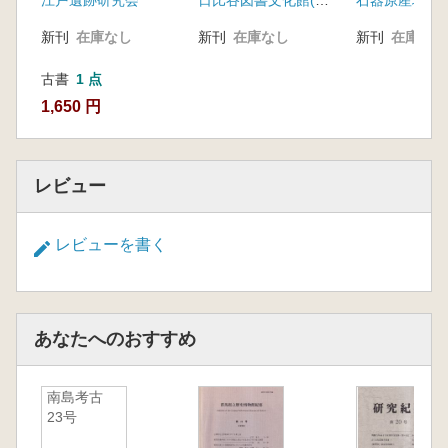
江戸遺跡研究会
日比谷図書文化館(千代田区教育委員会)
石器原産地研
に
新刊
在庫なし
新刊
在庫なし
新刊
在庫なし
古書
1 点
1,650 円
レビュー
レビューを書く
あなたへのおすすめ
南島考古
23号