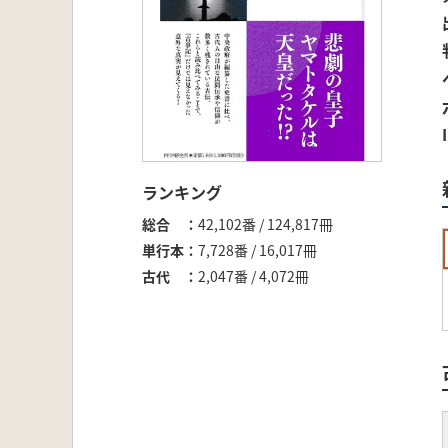
ランキング
総合
42,102番 / 124,817冊
単行本
7,728番 / 16,017冊
古代
2,047番 / 4,072冊