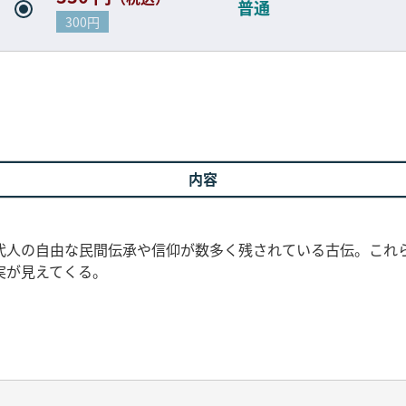
普通
300円
内容
代人の自由な民間伝承や信仰が数多く残されている古伝。これ
実が見えてくる。