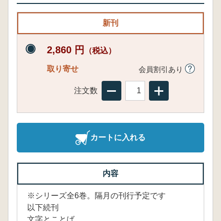
新刊
2,860 円
（税込）
取り寄せ
会員割引あり
注文数
カートに入れる
内容
※シリーズ全6巻。隔月の刊行予定です
以下続刊
文字とことば