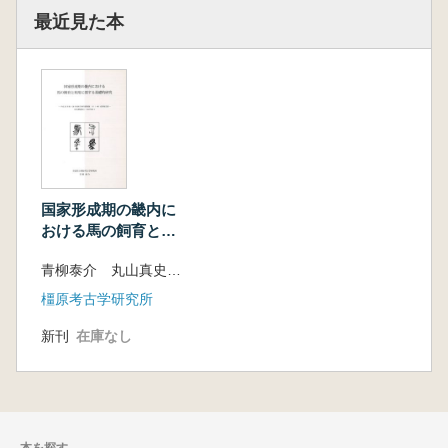
最近見た本
国家形成期の畿内に
おける馬の飼育と利
用に関する基礎的研
青柳泰介 丸山真史 編
究
橿原考古学研究所
新刊
在庫なし
本を探す