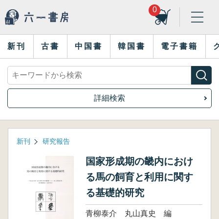
0
新刊
古書
中国書
韓国書
電子書籍
詳細検索
新刊
研究報告
国家形成期の畿内におけ
る馬の飼育と利用に関す
る基礎的研究
青柳泰介 丸山真史 編