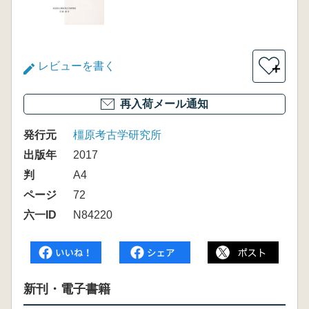
レビューを書く
＋
再入荷メール通知
発行元
橿原考古学研究所
出版年
2017
判
A4
ページ
72
六一ID
N84220
新刊・電子書籍