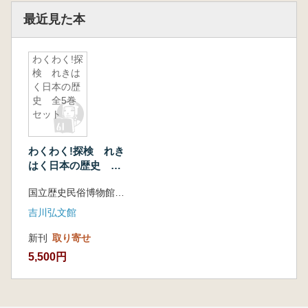
最近見た本
わくわく!探
検 れきは
く日本の歴
史 全5巻
セット
わくわく!探検 れき
はく日本の歴史 全5
巻セット
国立歴史民俗博物館 編
吉川弘文館
新刊
取り寄せ
5,500円