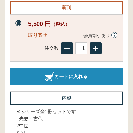
新刊
5,500 円
（税込）
取り寄せ
会員割引あり
注文数
カートに入れる
内容
※シリーズ全5冊セットです
1先史・古代
2中世
3近世