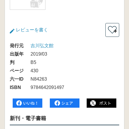
レビューを書く
＋
発行元
吉川弘文館
出版年
2019/03
判
B5
ページ
430
六一ID
N84263
ISBN
9784642091497
新刊・電子書籍