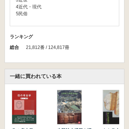
4近代・現代
5民俗
ランキング
総合
21,812番 / 124,817冊
一緒に買われている本