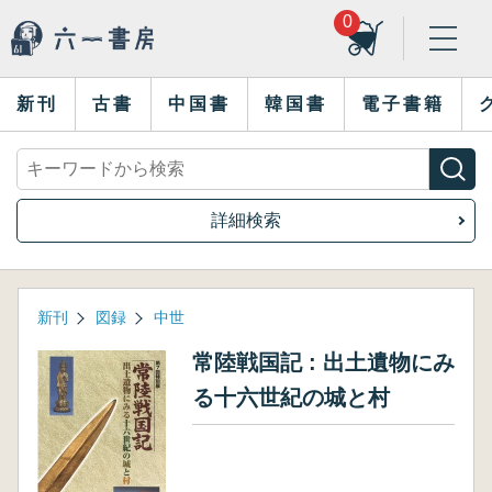
0
新刊
古書
中国書
韓国書
電子書籍
詳細検索
新刊
図録
中世
常陸戦国記 : 出土遺物にみ
る十六世紀の城と村