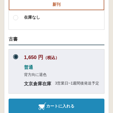
新刊
在庫なし
古書
1,650 円
（税込）
普通
背方向に退色
3営業日~1週間後発送予定
文京倉庫在庫
カートに入れる