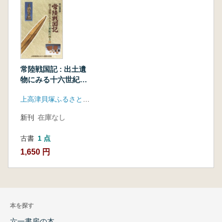
常陸戦国記 : 出土遺
物にみる十六世紀の
城と村
上高津貝塚ふるさと歴史の広場
新刊
在庫なし
古書
1 点
1,650 円
本を探す
六一書房の本