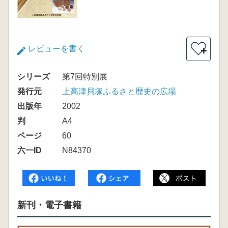
レビューを書く
＋
シリーズ
第7回特別展
発行元
上高津貝塚ふるさと歴史の広場
出版年
2002
判
A4
ページ
60
六一ID
N84370
新刊・電子書籍