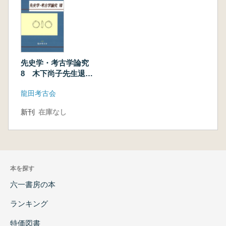
先史学・考古学論究
8 木下尚子先生退任
記念
龍田考古会
新刊
在庫なし
本を探す
六一書房の本
ランキング
特価図書