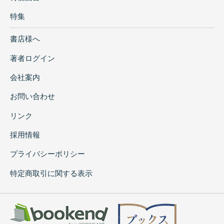
特集
書店様へ
著者ログイン
会社案内
お問い合わせ
リンク
採用情報
プライバシーポリシー
特定商取引に関する表示