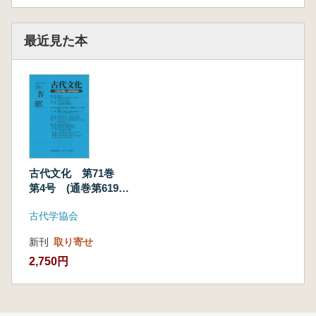
最近見た本
古代文化 第71巻
第4号 (通巻第619
号)
古代学協会
新刊
取り寄せ
2,750円