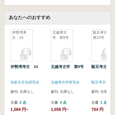
あなたへのおすすめ
伊勢湾考
北越考古
駿豆考古
古 14
学 第9号
第13号
伊勢湾考古 14
北越考古学 第9号
駿豆考古 第
知多古文化研究会
北越考古学研究会
駿豆考古学会
新刊
在庫なし
新刊
在庫なし
新刊
在庫なし
古書
2 点
古書
3 点
古書
1 点
1,584 円~
1,056 円~
704 円