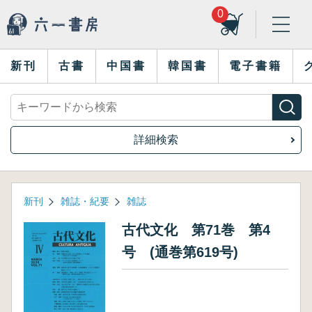
0
新刊
古書
中国書
韓国書
電子書籍
詳細検索
新刊
雑誌・紀要
雑誌
古代文化 第71巻 第4
号 (通巻第619号)