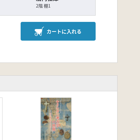
2階 棚1
カートに入れる