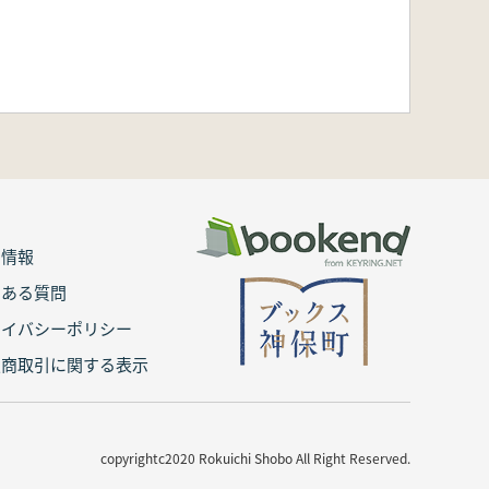
用情報
くある質問
ライバシーポリシー
定商取引に関する表示
copyrightc2020 Rokuichi Shobo All Right Reserved.