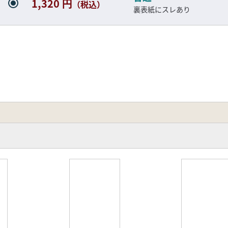
1,320 円
（税込）
裏表紙にスレあり