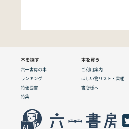
本を探す
本を買う
六一書房の本
ご利用案内
ランキング
ほしい物リスト・書棚
特価図書
書店様へ
特集