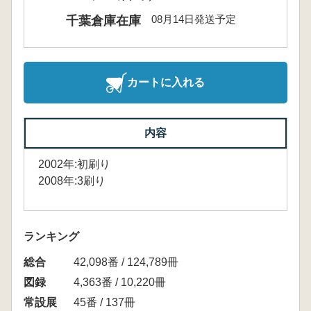
08月14日発送予定
千葉倉庫在庫
カートに入れる
内容
2002年:初刷り
2008年:3刷り
ランキング
総合
42,098番 / 124,789冊
図録
4,363番 / 10,220冊
常設展
45番 / 137冊