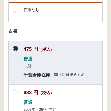
在庫なし
古書
475 円
（税込）
普通
３刷
08月14日発送予定
千葉倉庫在庫
633 円
（税込）
普通
2008年：3刷りです