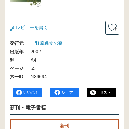
レビューを書く
＋
発行元
上野原縄文の森
出版年
2002
判
A4
ページ
55
六一ID
N84694
新刊・電子書籍
新刊