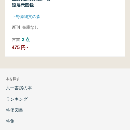
設展示図録
上野原縄文の森
新刊
在庫なし
古書
2 点
475 円~
本を探す
六一書房の本
ランキング
特価図書
特集