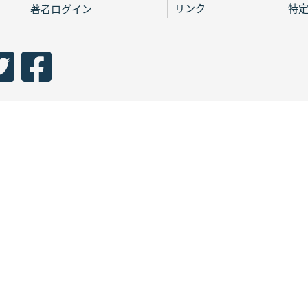
リンク
特
著者ログイン