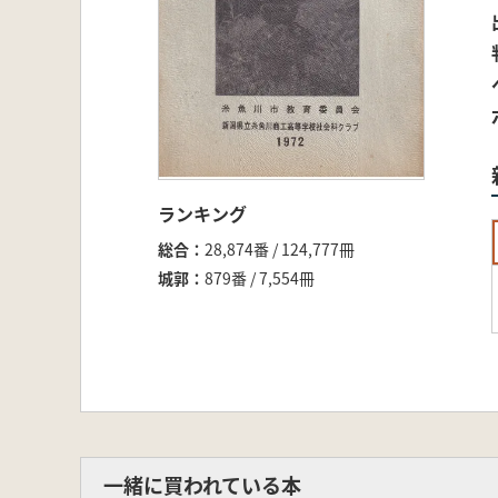
ランキング
総合
28,874番 / 124,777冊
城郭
879番 / 7,554冊
一緒に買われている本