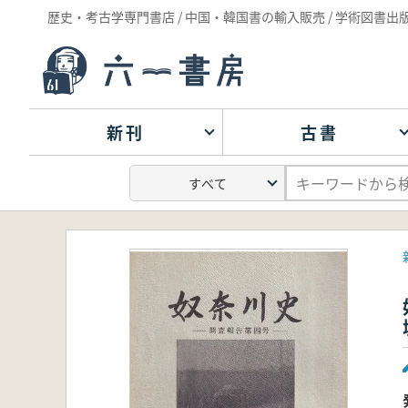
歴史・考古学専門書店 / 中国・韓国書の輸入販売 / 学術図書出
新刊
古書