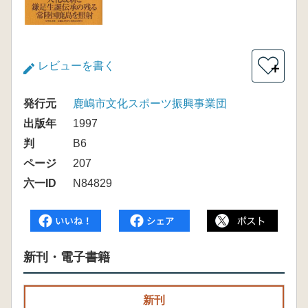
レビューを書く
＋
発行元
鹿嶋市文化スポーツ振興事業団
出版年
1997
判
B6
ページ
207
六一ID
N84829
新刊・電子書籍
新刊