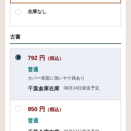
在庫なし
古書
792 円
（税込）
普通
カバー表面に強いヤケ跡あり
08月14日発送予定
千葉倉庫在庫
950 円
（税込）
普通