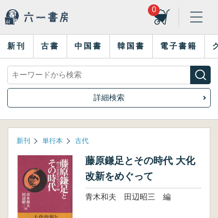
0
新刊
古書
中国書
韓国書
電子書籍
詳細検索
新刊
単行本
古代
藤原鎌足とその時代 大化
改新をめぐって
青木和夫 田辺昭三 編