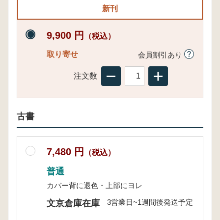
新刊
9,900 円
（税込）
取り寄せ
会員割引あり
注文数
古書
7,480 円
（税込）
普通
カバー背に退色・上部にヨレ
3営業日~1週間後発送予定
文京倉庫在庫