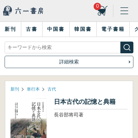
0
新刊
古書
中国書
韓国書
電子書籍
詳細検索
新刊
単行本
古代
日本古代の記憶と典籍
長谷部将司著