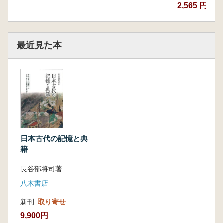
2,565 円~
最近見た本
日本古代の記憶と典
籍
長谷部将司著
八木書店
新刊
取り寄せ
9,900円