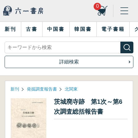
0
新刊
古書
中国書
韓国書
電子書籍
詳細検索
新刊
発掘調査報告書
北関東
茨城廃寺跡 第1次～第6
次調査総括報告書