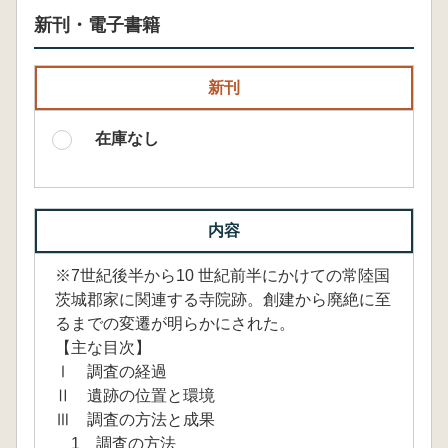
新刊・電子書籍
新刊
在庫なし
内容
※7世紀後半から10 世紀前半にかけての常陸国
茨城郡家に関連する寺院跡。創建から廃絶に至
るまでの変遷が明らかにされた。
【主な目次】
Ⅰ 調査の経過
Ⅱ 遺跡の位置と環境
Ⅲ 調査の方法と成果
1 調査の方法