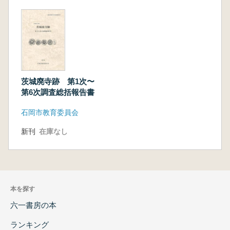
茨城廃寺跡 第1次〜
第6次調査総括報告書
石岡市教育委員会
新刊
在庫なし
本を探す
六一書房の本
ランキング