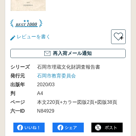
レビューを書く
＋
再入荷メール通知
シリーズ
石岡市埋蔵文化財調査報告書
発行元
石岡市教育委員会
出版年
2020/03
判
A4
ページ
本文220頁+カラー図版2頁+図版38頁
六一ID
N84929