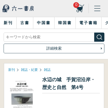
0
新刊
古書
中国書
韓国書
電子書籍
詳細検索
新刊
雑誌・紀要
雑誌
水辺の城 手賀沼沿岸・
歴史と自然 第4号