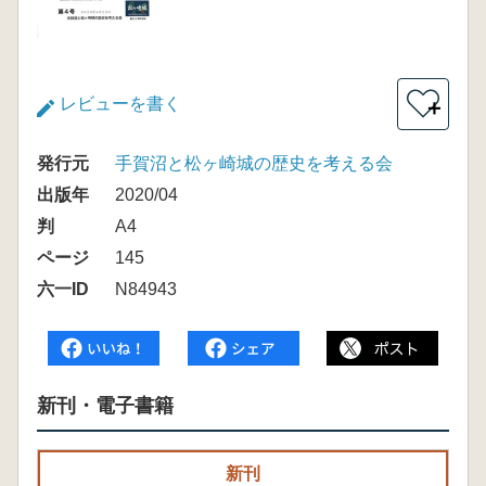
レビューを書く
＋
発行元
手賀沼と松ヶ崎城の歴史を考える会
出版年
2020/04
判
A4
ページ
145
六一ID
N84943
新刊・電子書籍
新刊