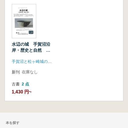
水辺の城 手賀沼沿
岸・歴史と自然 第4
号
手賀沼と松ヶ崎城の歴史を考える会
新刊
在庫なし
古書
2 点
1,430 円~
本を探す