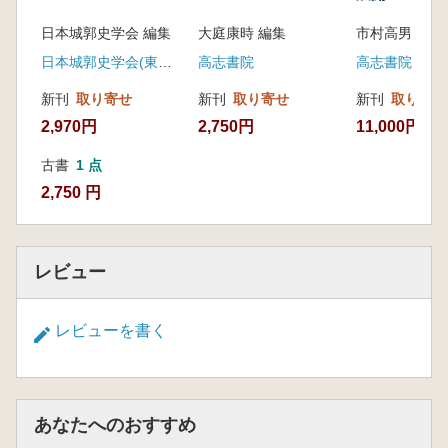
日本城郭史学会 編集
大庭康時 編集
市村高男 編集
日本城郭史学会(東京堂出版)
高志書院
高志書院
新刊
取り寄せ
新刊
取り寄せ
新刊
取り寄せ
2,970円
2,750円
11,000円
古書
1 点
2,750 円
レビュー
レビューを書く
あなたへのおすすめ