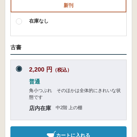
新刊
在庫なし
古書
2,200 円
（税込）
普通
角小つぶれ そのほかは全体的にきれいな状
態です
中2階 上の棚
店内在庫
カートに入れる