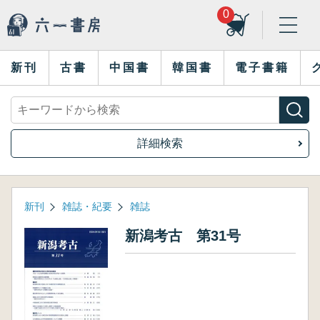
0
新刊
古書
中国書
韓国書
電子書籍
詳細検索
新刊
雑誌・紀要
雑誌
新潟考古 第31号