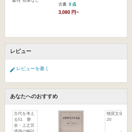
新刊
在庫なし
古書
3 点
3,080 円~
レビュー
レビューを書く
あなたへのおすすめ
古代を考え
物質文化
る51 磐
20
余・上之宮
遺跡の検討