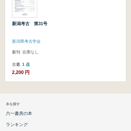
新潟考古 第31号
新潟県考古学会
新刊
在庫なし
古書
1 点
2,200 円
本を探す
六一書房の本
ランキング