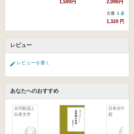
1,500円
2,090円
古書
1 点
1,320 円
レビュー
レビューを書く
あなたへのおすすめ
古代歌謡と
日本古代思
伝承文学
想