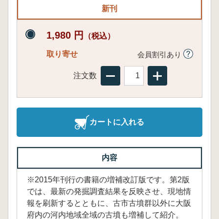
新刊
1,980 円
（税込）
取り寄せ
会員割引あり
注文数
カートに入れる
内容
※2015年刊行の書籍の増補改訂版です。第2版
では、最新の発掘調査結果を反映させ、現地情
報を刷新するとともに、古市古墳群以外に大阪
府内の河内地域全域の古墳も増補して紹介。