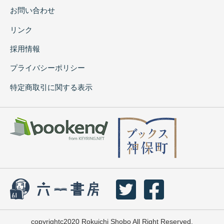
お問い合わせ
リンク
採用情報
プライバシーポリシー
特定商取引に関する表示
copyrightc2020 Rokuichi Shobo All Right Reserved.