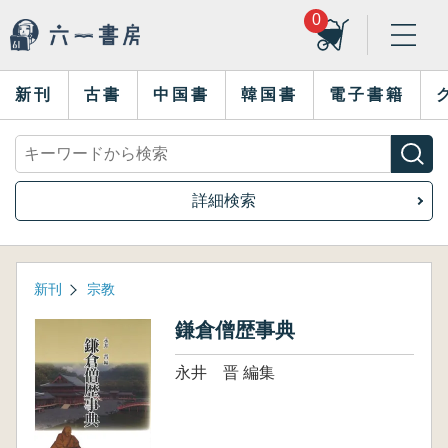
0
新刊
古書
中国書
韓国書
電子書籍
詳細検索
新刊
宗教
鎌倉僧歴事典
永井 晋 編集