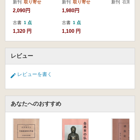
新刊
取り寄せ
新刊
取り寄せ
新刊
在庫なし
2,090円
1,980円
古書
1 点
古書
1 点
1,320 円
1,100 円
レビュー
レビューを書く
あなたへのおすすめ